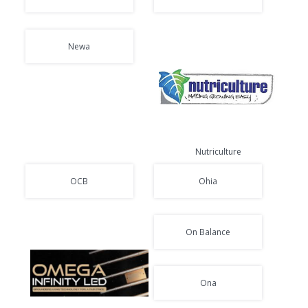
Newa
Nutriculture
OCB
Ohia
On Balance
Ona