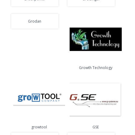
Grodan
Growth Technology
growtool
GSE