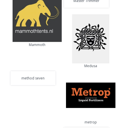
Master Trimmer
Mammoth
Medusa
method seven
metrop