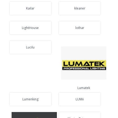
Kailar
kleaner
LightHouse
lothar
Lucilu
Lumatek
Lumenking
LUMii