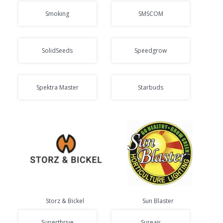
Smoking
SMSCOM
SolidSeeds
Speedgrow
Spektra Master
Starbuds
Storz & Bickel
Sun Blaster
Superthrive
Sureair