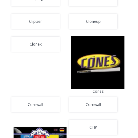
Clipper
Cloneup
Clonex
Cones
Cornwall
Cornwall
CTIP