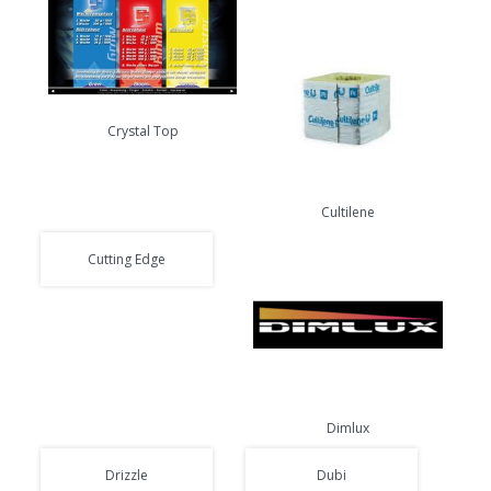
Crystal Top
Cultilene
Cutting Edge
Dimlux
Drizzle
Dubi