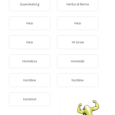
Guanokalong
Herba di Berna
Hesi
Hesi
Hesi
HI Grow
Homebox
Homelab
Hortiline
hortiline
Hortimol