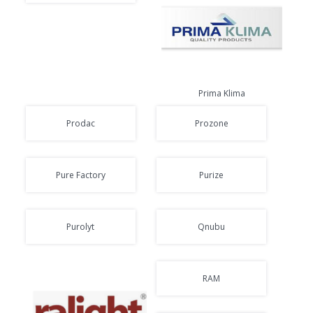
Prima Klima
Prodac
Prozone
Pure Factory
Purize
Purolyt
Qnubu
RAM