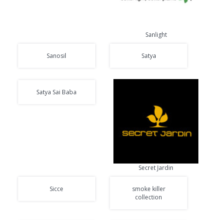
Sanlight
Sanosil
Satya
Satya Sai Baba
Secret Jardin
Sicce
smoke killer
collection