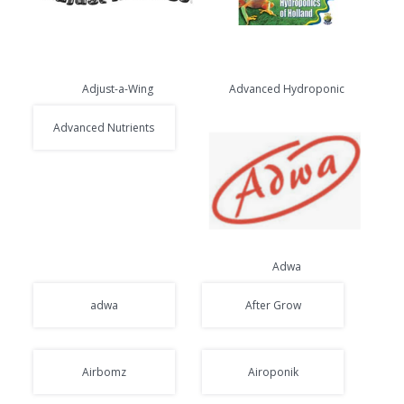
Adjust-a-Wing
Advanced Hydroponic
Advanced Nutrients
Adwa
adwa
After Grow
Airbomz
Airoponik