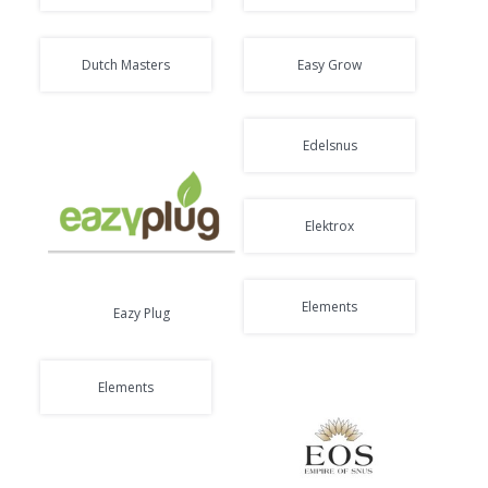
Dutch Masters
Easy Grow
Edelsnus
Elektrox
Elements
Eazy Plug
Elements