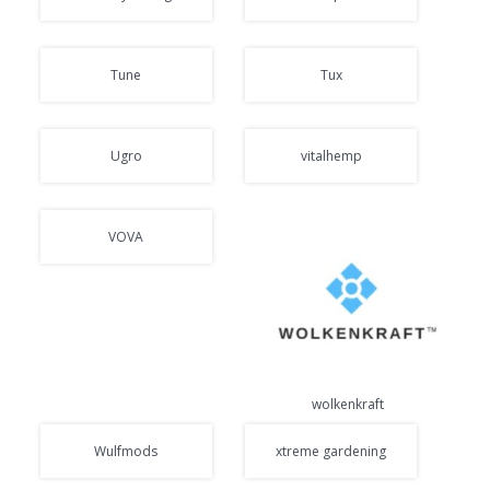
Tune
Tux
Ugro
vitalhemp
VOVA
wolkenkraft
Wulfmods
xtreme gardening