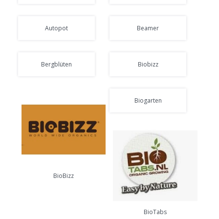
Autopot
Beamer
Bergblüten
Biobizz
Biogarten
BioBizz
BioTabs