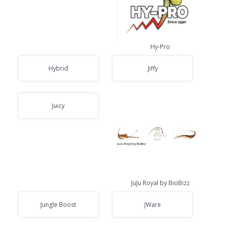
Hy-Pro
Hybrid
Jiffy
Juicy
JuJu Royal by BioBizz
Jungle Boost
JWare