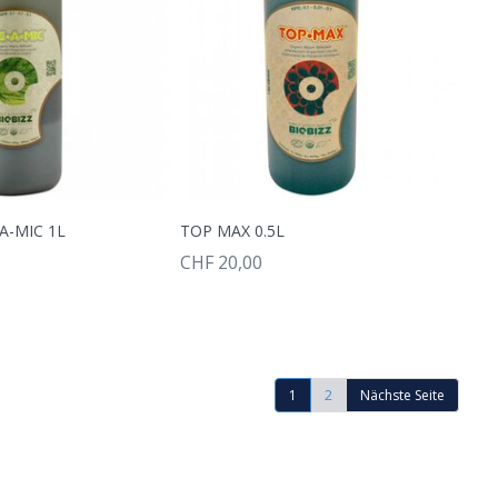
A-MIC 1L
TOP MAX 0.5L
CHF 20,00
1
2
Nächste Seite