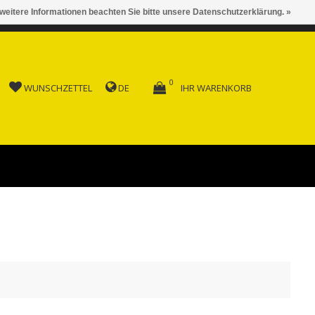
 weitere Informationen beachten Sie bitte unsere Datenschutzerklärung. »
 AB FR. 150.00
0
WUNSCHZETTEL
DE
IHR WARENKORB