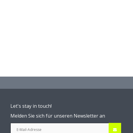
Let's stay in touch!
Melden Sie sich für unseren Newsletter an