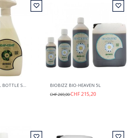
LEAF COAT 0.5L BOTTLE SPRAY
BIOBIZZ BIO-HEAVEN 5L
CHF 215,20
CHF 269,00