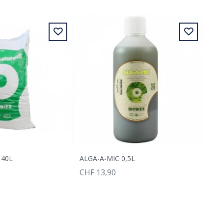
40L
ALGA-A-MIC 0,5L
CHF 13,90