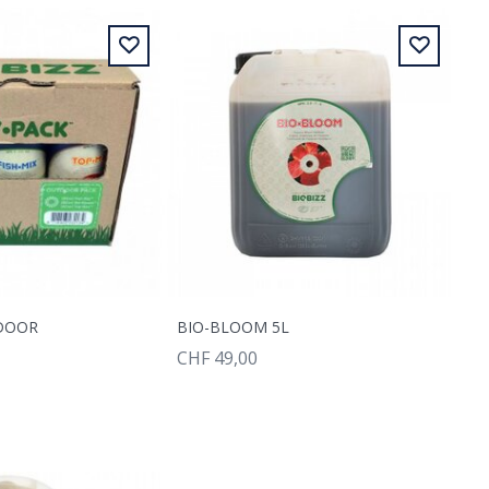
DOOR
BIO-BLOOM 5L
CHF 49,00