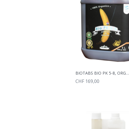
BIOTABS BIO PK 5-8, ORGANISCHER FLÜSSIGDÜNGER, NPK 2-5-8,
CHF 169,00