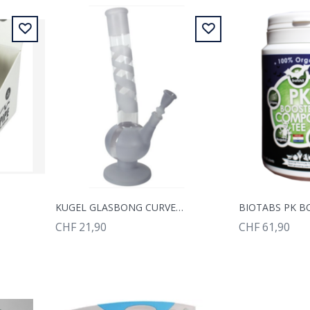
KUGEL GLASBONG CURVED CLEAR 38CM
CHF 21,90
CHF 61,90