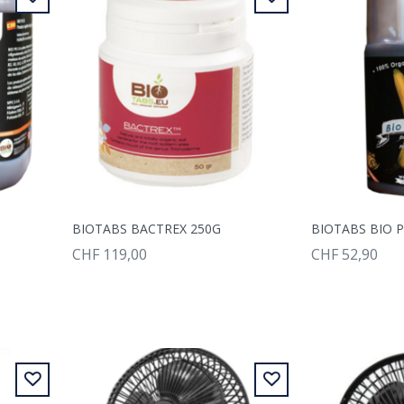
 5L
BIOTABS BACTREX 250G
CHF 119,00
CHF 52,90