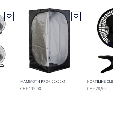
R PR 3IN1 FAN 50CM
MAMMOTH PRO+ 60X60X160CM
CHF 119,00
CHF 28,90