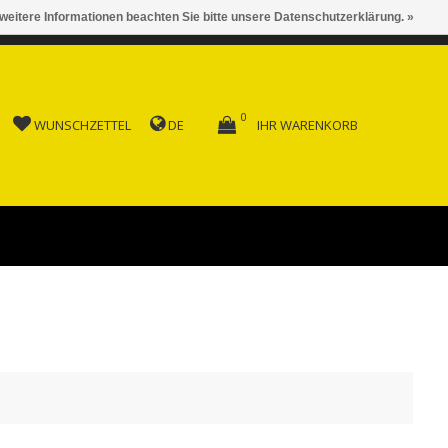
 weitere Informationen beachten Sie bitte unsere Datenschutzerklärung. »
 AB FR. 150.00
0
WUNSCHZETTEL
DE
IHR WARENKORB