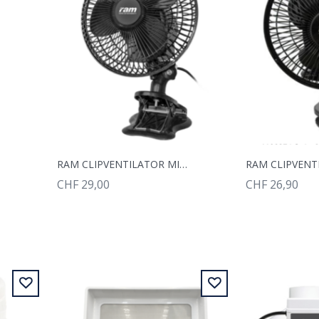
RAM CLIPVENTILATOR MIT SCHWENKFUNKTION 18CM 20WATT
CHF 29,00
CHF 26,90