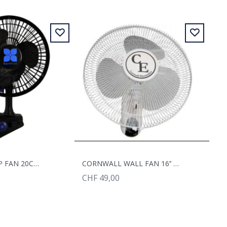
HORTILINE CLIP FAN 20CM / 12W
CORNWALL WALL FAN 16’’ / 40CM 3 SPEEDS 35W
CHF 49,00