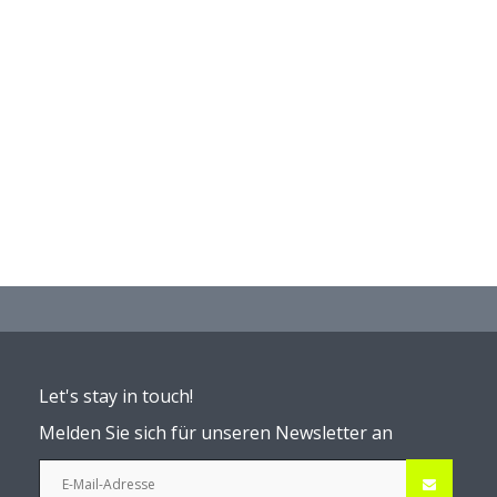
Let's stay in touch!
Melden Sie sich für unseren Newsletter an