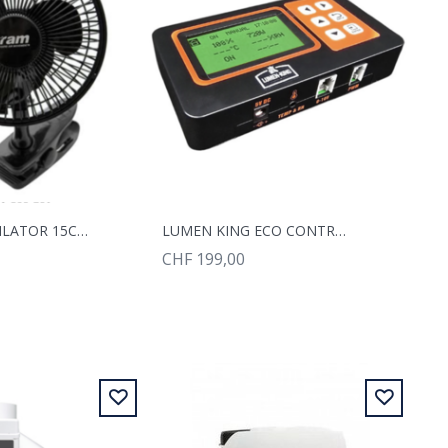
RAM CLIPVENTILATOR 15CM 15W
LUMEN KING ECO CONTROLLER LED
CHF 199,00