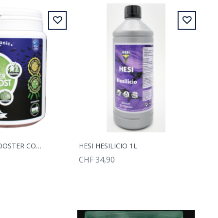
BIOTABS PK BOOSTER COMPOST TEE, BODEN- UND KOMPOSTTEE, 2KG
HESI HESILICIO 1L
CHF 34,90