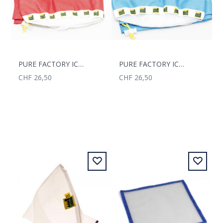
PURE FACTORY ICER BAG 185MC
PURE FACTORY ICER BAG 220MC
CHF 26,50
CHF 26,50