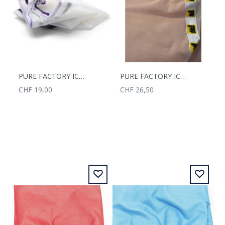
PURE FACTORY ICER BAG TODOMALLA 25MC
PURE FACTORY ICER BAG 70MC
CHF 19,00
CHF 26,50