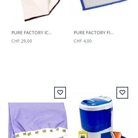
PURE FACTORY ICER PYRAMIDBAG 220MC
PURE FACTORY FINISHING SCREEN 25MC
CHF 29,00
CHF 4,00