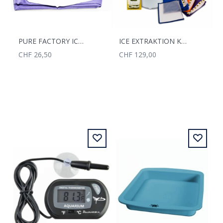
PURE FACTORY ICER BAG 38MC
ICE EXTRAKTION KIT PURE FACTORY OHNE ZUBEHÖR
CHF 26,50
CHF 129,00