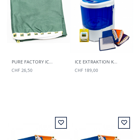
PURE FACTORY ICER BAG 90MC
ICE EXTRAKTION KIT PURE FACTORY INKL. INDOOR SET
CHF 26,50
CHF 189,00