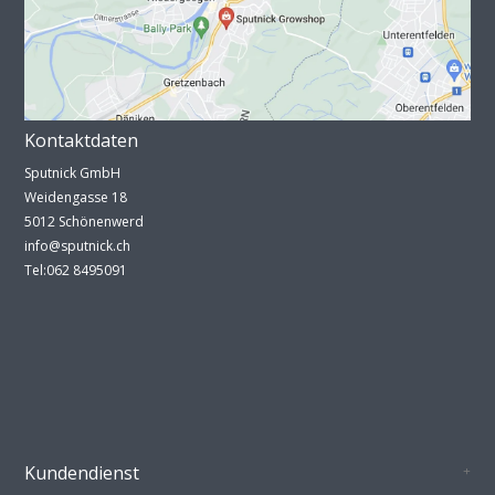
Kontaktdaten
Sputnick GmbH
Weidengasse 18
5012 Schönenwerd
info@sputnick.ch
Tel:062 8495091
Kundendienst