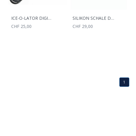
ICE-O-LATOR DIGITAL THERMOMETER FOR ICE-O-LATOR
SILIKON SCHALE DEEP DISH HELLGRÜN NOGOO
CHF 25,00
CHF 29,00
1