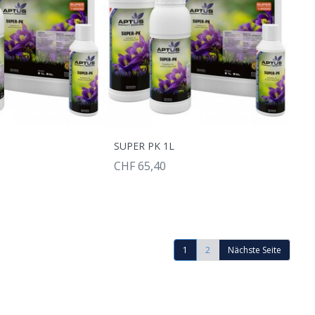
SUPER PK 1L
CHF 65,40
1
2
Nächste Seite