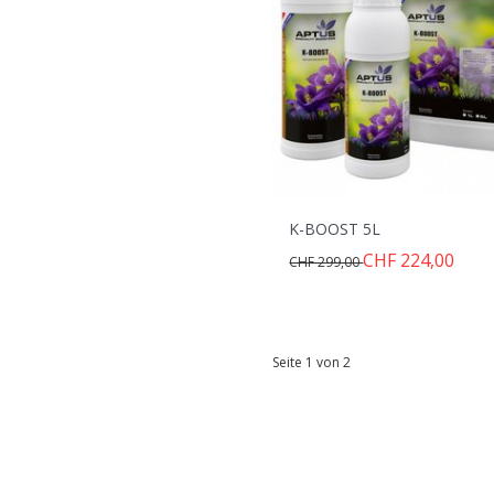
K-BOOST 5L
CHF 224,00
CHF 299,00
Seite 1 von 2