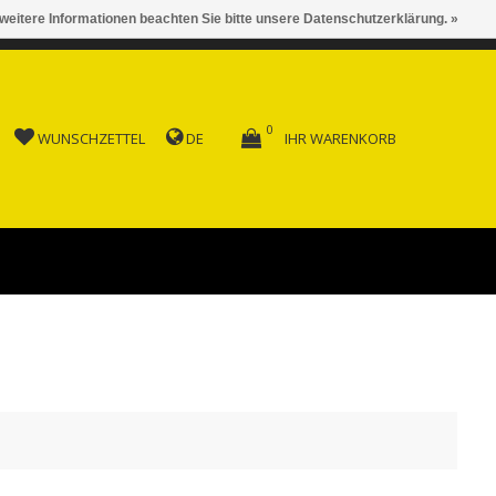
 weitere Informationen beachten Sie bitte unsere Datenschutzerklärung. »
 AB FR. 150.00
0
WUNSCHZETTEL
DE
IHR WARENKORB