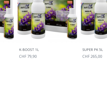
K-BOOST 1L
SUPER PK 5L
CHF 79,90
CHF 265,00