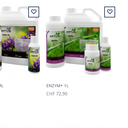
ML
ENZYM+ 1L
CHF 72,90