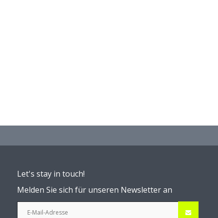
Let's stay in touch!
Melden Sie sich für unseren Newsletter an