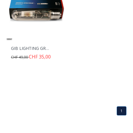
GIB LIGHTING GROWTH SPECTRUM ADVANCED 250W MH
CHF 35,00
CHF 49,00
1