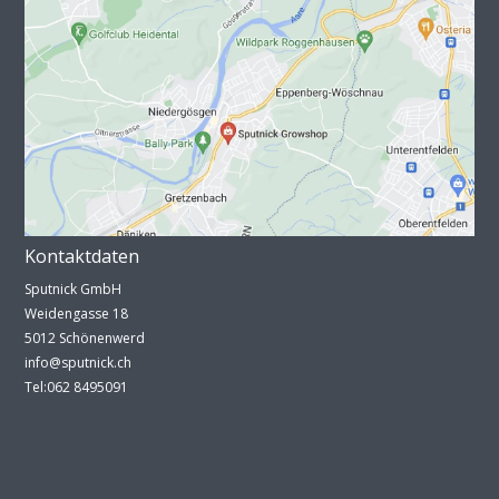
Kontaktdaten
Sputnick GmbH
Weidengasse 18
5012 Schönenwerd
info@sputnick.ch
Tel:062 8495091