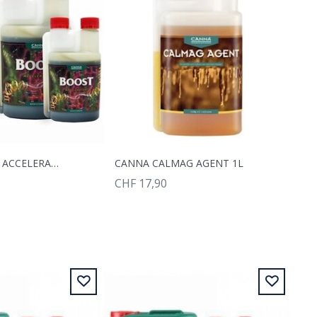
CANNA BOOST ACCELERATOR 5L
CANNA CALMAG AGENT 1L
CHF 17,90