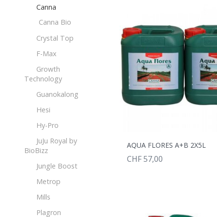
Canna
Canna Bio
Crystal Top
F-Max
Growth
Technology
Guanokalong
Hesi
Hy-Pro
JuJu Royal by
AQUA FLORES A+B 2X5L
BioBizz
CHF 57,00
Jungle Boost
Metrop
Mills
Plagron