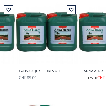
CANNA AQUA FLORES A+B 2X10L
CHF 89,00
CHF 
CHF 175,00