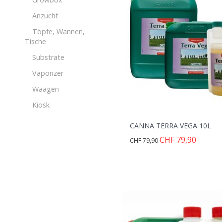
Anzucht
Töpfe, Wannen,
Tische
Substrate
Vaporizer
Waagen
Kiosk
CANNA TERRA VEGA 10L
CHF 79,90
CHF 79,90