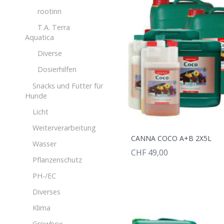
rootinn
T.A. Terra
Aquatica
Diverse
Dosierhilfen
Snacks und Futter für
Hunde
Licht
Weiterverarbeitung
CANNA COCO A+B 2X5L
Wasser
CHF 49,00
Pflanzenschutz
PH-/EC
Diverses
Klima
Growbox