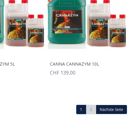
ZYM 5L
CANNA CANNAZYM 10L
CHF 139,00
1
2
Nächste Seite