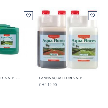
CANNA AQUA VEGA A+B 2X10L
CANNA AQUA FLORES A+B 2X1L
CHF 19,90