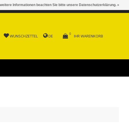
 weitere Informationen beachten Sie bitte unsere Datenschutzerklärung. »
 AB FR. 150.00
0
WUNSCHZETTEL
DE
IHR WARENKORB