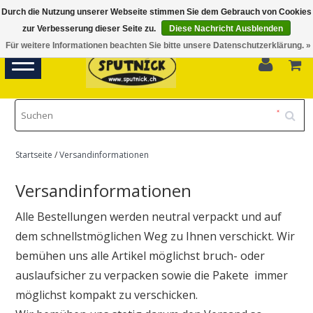
Durch die Nutzung unserer Webseite stimmen Sie dem Gebrauch von Cookies
Di-Fr 11.00 - 18.30, Sa 10.00 - 16.00
zur Verbesserung dieser Seite zu.
Diese Nachricht Ausblenden
Für weitere Informationen beachten Sie bitte unsere Datenschutzerklärung. »
0
Toggle
navigation
Startseite
/
Versandinformationen
Versandinformationen
Alle Bestellungen werden neutral verpackt und auf
dem schnellstmöglichen Weg zu Ihnen verschickt. Wir
bemühen uns alle Artikel möglichst bruch- oder
auslaufsicher zu verpacken sowie die Pakete immer
möglichst kompakt zu verschicken.