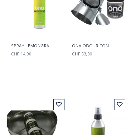
SPRAY LEMONGRASS 250ML
ONA ODOUR CONTROL DUCT 125MM
CHF 14,90
CHF 33,00