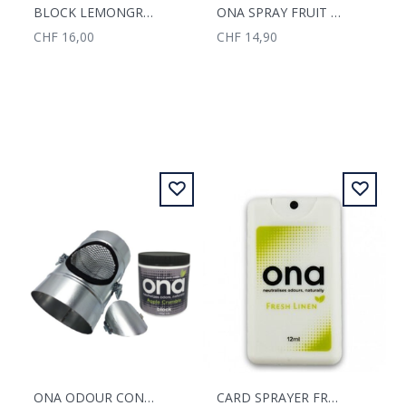
BLOCK LEMONGRASS 170G
ONA SPRAY FRUIT FUSION 250G
CHF 16,00
CHF 14,90
ONA ODOUR CONTROL DUCT 200MM
CARD SPRAYER FRESH LINEN 12ML