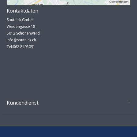
Kontaktdaten
Sputnick GmbH
Weidengasse 18
5012 Schönenwerd
info@sputnick.ch
Tel:062 8495091
Kundendienst
Oeffnungszeiten Growshop Schönenwerd
AGB'S
Datenschutz
Zahlungsverbindung
Kontakt