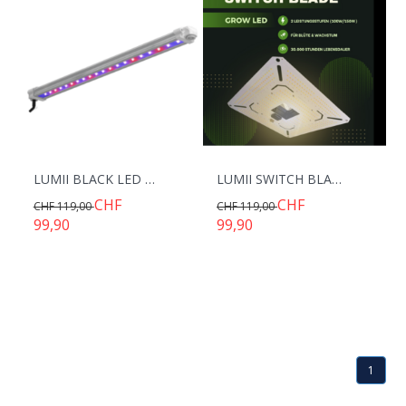
LUMII BLACK LED LEISTE 30W UV/FR
LUMII SWITCH BLADE LED 150W
CHF
CHF
CHF 119,00
CHF 119,00
99,90
99,90
1