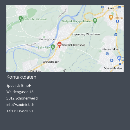
Kontaktdaten
Sputnick GmbH
Weidengasse 18
5012 Schönenwerd
info@sputnick.ch
Tel:062 8495091