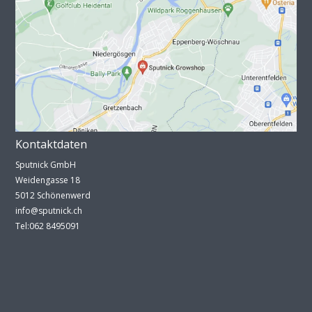
Kontaktdaten
Sputnick GmbH
Weidengasse 18
5012 Schönenwerd
info@sputnick.ch
Tel:062 8495091