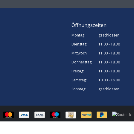
Öffnungszeiten
Montag:
geschlossen
Dienstag:
11.00 - 18.30
Mittwoch:
11.00 - 18.30
Donnerstag:
11.00 - 18.30
Freitag:
11.00 - 18.30
Samstag:
10.00 - 16.00
Sonntag:
geschlossen
© Sputnick Growshop | Webshop design by
OOSEOO
| Powered by
Lightspee