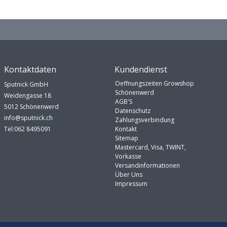
Kontaktdaten
Kundendienst
Oeffnungszeiten Growshop
Sputnick GmbH
Schönenwerd
Weidengasse 18
AGB'S
5012 Schönenwerd
Datenschutz
info@sputnick.ch
Zahlungsverbindung
Tel:062 8495091
Kontakt
Sitemap
Mastercard, Visa, TWINT,
Vorkasse
Versandinformationen
Über Uns
Impressum