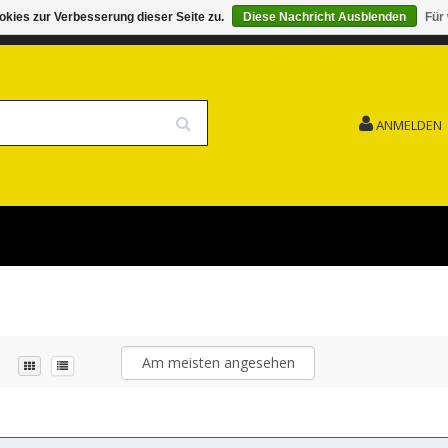
kies zur Verbesserung dieser Seite zu.
Diese Nachricht Ausblenden
Für
G 15.08. GESCHLOSSEN FEIERTAG
VERSANDKOSTENFREI
ANMELDEN
Am meisten angesehen