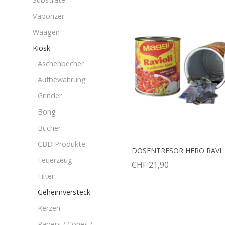
Vaporizer
Waagen
Kiosk
Aschenbecher
Aufbewahrung
Grinder
Bong
Bücher
CBD Produkte
DOSENTRESOR HE
Feuerzeug
CHF 21,90
Filter
Geheimversteck
Kerzen
Papers / Cones /