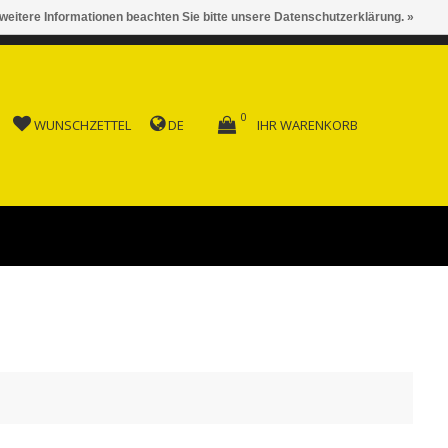
 weitere Informationen beachten Sie bitte unsere Datenschutzerklärung. »
 AB FR. 150.00
0
WUNSCHZETTEL
DE
IHR WARENKORB