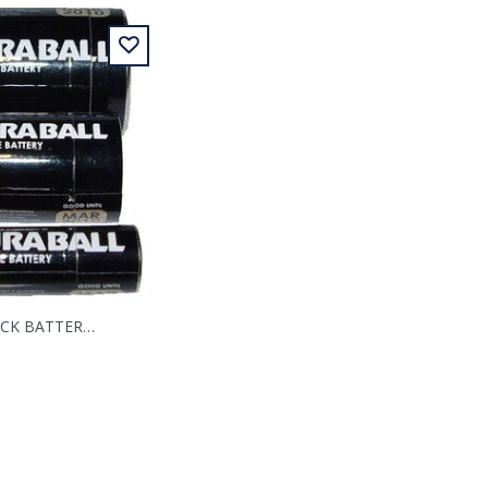
GEHEIMVERSTECK BATTERIE SAFE DURABALL KLEIN