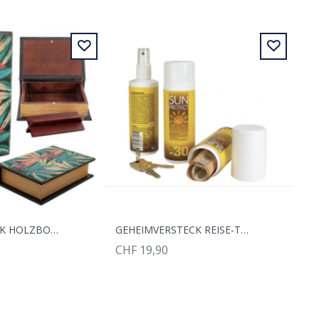
BUCH VERSTECK HOLZBOX LEAVES
GEHEIMVERSTECK REISE-TRESOR SONNEMILCH
CHF 19,90