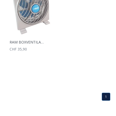
RAM BOXVENTILATOR 30CM 40W
CHF 35,90
1