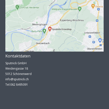
Kontaktdaten
Sputnick GmbH
Weidengasse 18
5012 Schönenwerd
info@sputnick.ch
Tel:062 8495091