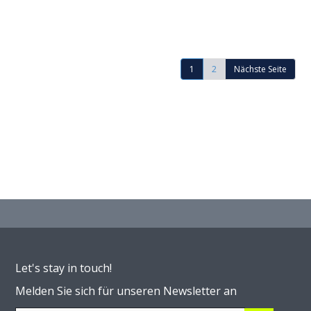
1
2
Nächste Seite
Let's stay in touch!
Melden Sie sich für unseren Newsletter an