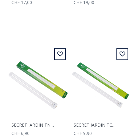
CHF 17,00
CHF 19,00
SECRET JARDIN TNEON 36 WATT; BEWURZELN/WACHSTUM
SECRET JARDIN TCL 5565 TNEON 55WATT; BEWURZELN/WACHSTUM 6500 KELVIN
CHF 6,90
CHF 9,90