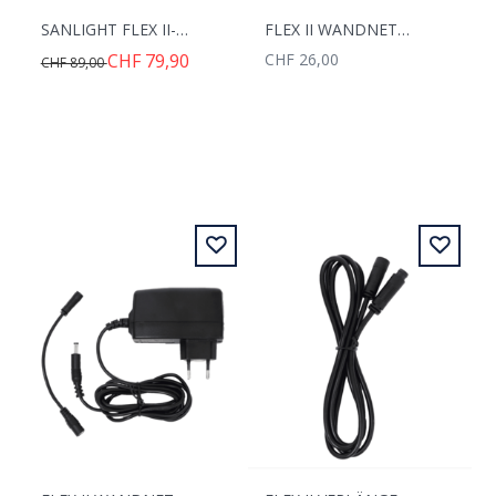
SANLIGHT FLEX II-SERIE 20W 90CM
FLEX II WANDNETZTEIL 25W
CHF 79,90
CHF 26,00
CHF 89,00