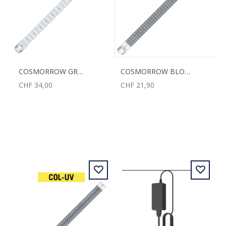
COSMORROW GROW LED 20W 2.7
COSMORROW BLOOM LED 20W 1.8
CHF 34,00
CHF 21,90