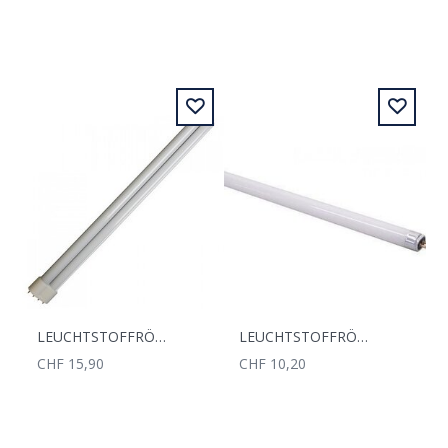
LEUCHTSTOFFRÖHREN TCL 75 W 6500 KELVIN
LEUCHTSTOFFRÖHRE T5 24 WATT 57CM 6500 KELVIN
CHF 15,90
CHF 10,20