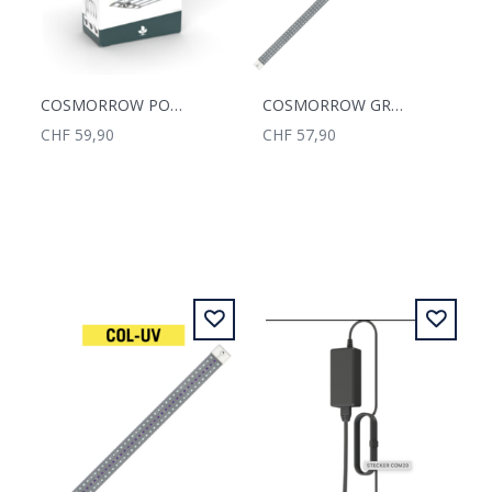
COSMORROW POWER 4/5X20W
COSMORROW GROW LED 40W 2.7
CHF 59,90
CHF 57,90