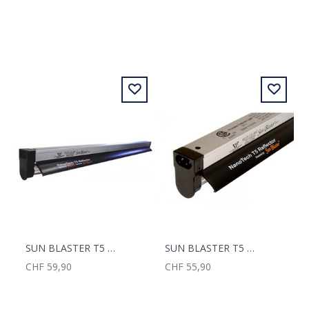
SUN BLASTER T5 COMBO KIT 54 WATT 118 CM
SUN BLASTER T5 COMBO KIT 39 W 90CM
CHF 59,90
CHF 55,90