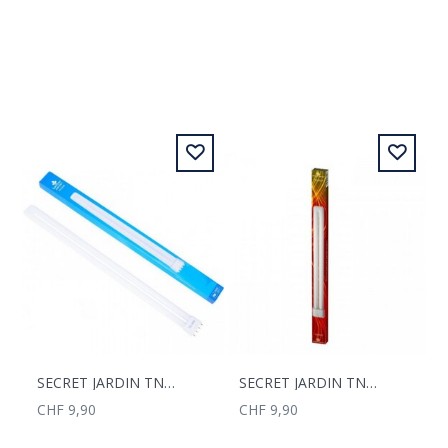
SECRET JARDIN TNEON 55 W WACHSTUM 9500 KELVIN
SECRET JARDIN TNEON 55 W BLOOMING 2700KELVIN
CHF 9,90
CHF 9,90