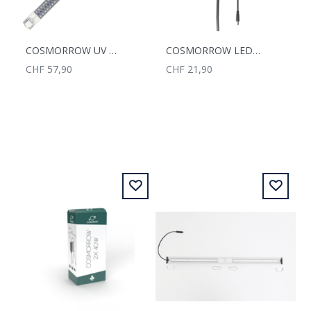
COSMORROW UV LED 40W 1.6
COSMORROW LED PACK LIGHT FIXTURE 1X40W
CHF 57,90
CHF 21,90