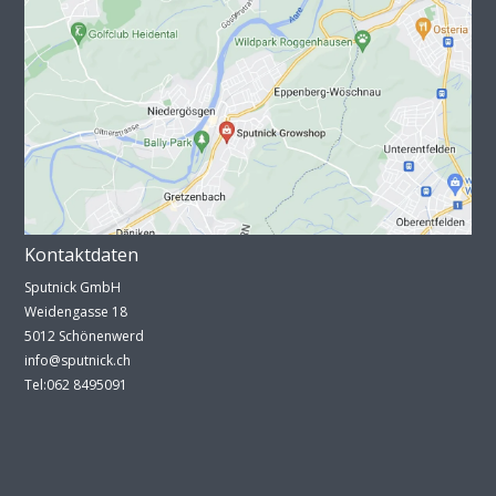
Kontaktdaten
Sputnick GmbH
Weidengasse 18
5012 Schönenwerd
info@sputnick.ch
Tel:062 8495091