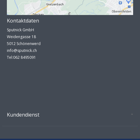
Kontaktdaten
Sputnick GmbH
Weidengasse 18
5012 Schönenwerd
info@sputnick.ch
Tel:062 8495091
Kundendienst
Oeffnungszeiten Growshop Schönenwerd
AGB'S
Datenschutz