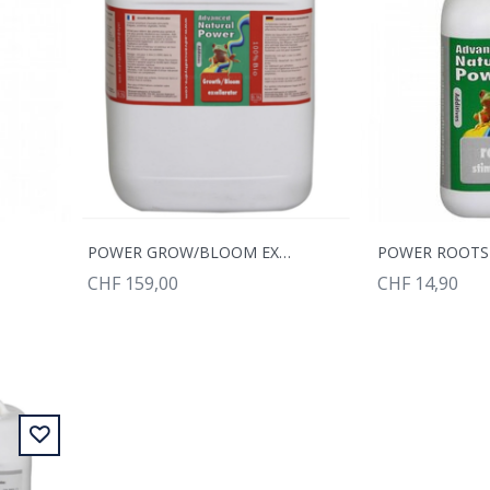
L
POWER GROW/BLOOM EXC. 5L
POWER ROOTST
CHF 159,00
CHF 14,90