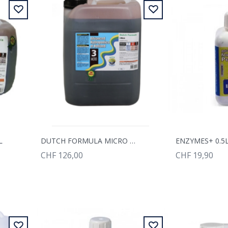
L
DUTCH FORMULA MICRO 10L
ENZYMES+ 0.5
CHF 126,00
CHF 19,90