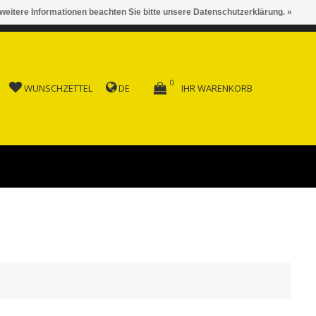
 weitere Informationen beachten Sie bitte unsere Datenschutzerklärung. »
 AB FR. 150.00
0
WUNSCHZETTEL
DE
IHR WARENKORB