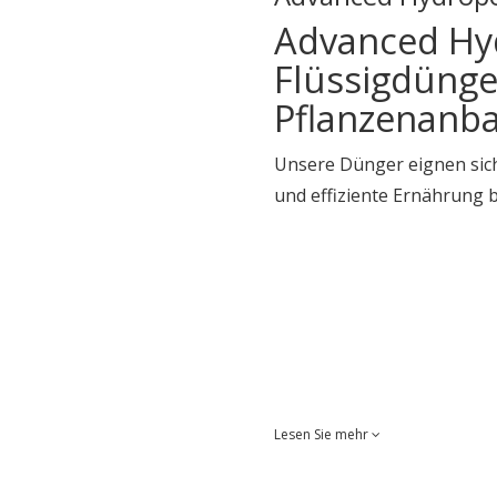
Advanced Hydr
Flüssigdünge
Pflanzenanba
Unsere Dünger eignen sich
und effiziente Ernährung 
Lesen Sie mehr