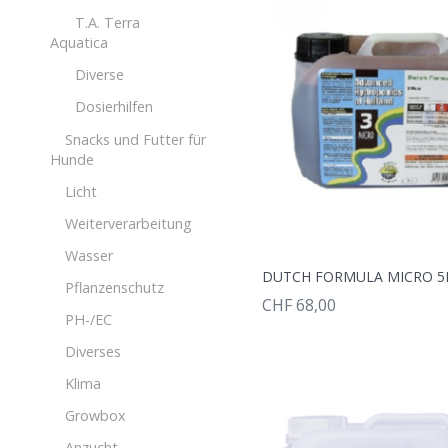
T.A. Terra
Aquatica
Diverse
Dosierhilfen
Snacks und Futter für
Hunde
Licht
Weiterverarbeitung
Wasser
DUTCH FORMULA MICRO 5
Pflanzenschutz
CHF 68,00
PH-/EC
Diverses
Klima
Growbox
Anzucht