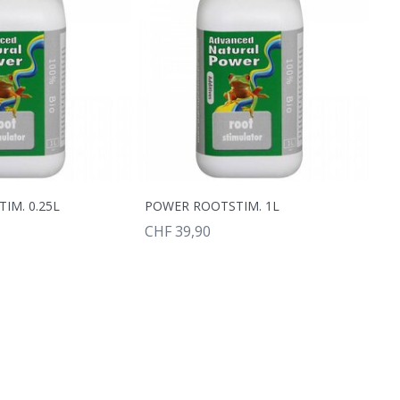
IM. 0.25L
POWER ROOTSTIM. 1L
CHF 39,90