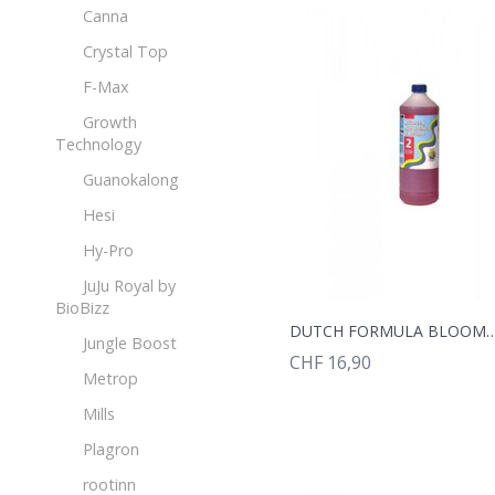
Canna
Crystal Top
F-Max
Growth
Technology
Guanokalong
Hesi
Hy-Pro
JuJu Royal by
BioBizz
DUTCH FORMULA B
Jungle Boost
CHF 16,90
Metrop
Mills
Plagron
rootinn