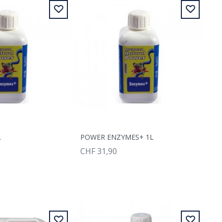
L
POWER ENZYMES+ 1L
CHF 31,90