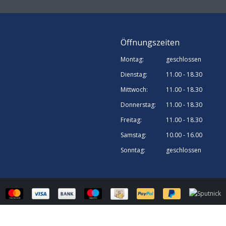
Öffnungszeiten
Montag:
geschlossen
Dienstag:
11.00 - 18.30
Mittwoch:
11.00 - 18.30
Donnerstag:
11.00 - 18.30
Freitag:
11.00 - 18.30
Samstag:
10.00 - 16.00
Sonntag:
geschlossen
© Sputnick Growshop | Webshop design by
OOSEOO
| Powered by
Lightspee