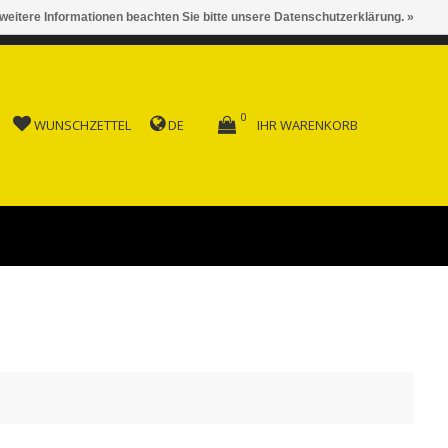
 weitere Informationen beachten Sie bitte unsere Datenschutzerklärung. »
 AB FR. 150.00
0
WUNSCHZETTEL
DE
IHR WARENKORB