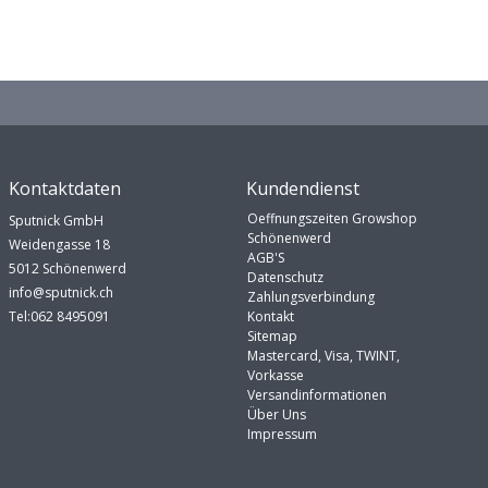
Kontaktdaten
Kundendienst
Oeffnungszeiten Growshop
Sputnick GmbH
Schönenwerd
Weidengasse 18
AGB'S
5012 Schönenwerd
Datenschutz
info@sputnick.ch
Zahlungsverbindung
Tel:062 8495091
Kontakt
Sitemap
Mastercard, Visa, TWINT,
Vorkasse
Versandinformationen
Über Uns
Impressum