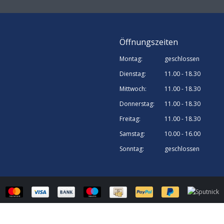
Öffnungszeiten
Montag:
geschlossen
Dienstag:
11.00 - 18.30
Mittwoch:
11.00 - 18.30
Donnerstag:
11.00 - 18.30
Freitag:
11.00 - 18.30
Samstag:
10.00 - 16.00
Sonntag:
geschlossen
© Sputnick Growshop | Webshop design by
OOSEOO
| Powered by
Lightspee