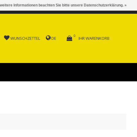
 weitere Informationen beachten Sie bitte unsere Datenschutzerklärung. »
 AB FR. 150.00
0
WUNSCHZETTEL
DE
IHR WARENKORB