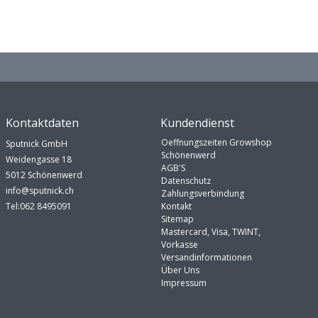
Kontaktdaten
Kundendienst
Oeffnungszeiten Growshop
Sputnick GmbH
Schönenwerd
Weidengasse 18
AGB'S
5012 Schönenwerd
Datenschutz
info@sputnick.ch
Zahlungsverbindung
Tel:062 8495091
Kontakt
Sitemap
Mastercard, Visa, TWINT,
Vorkasse
Versandinformationen
Über Uns
Impressum