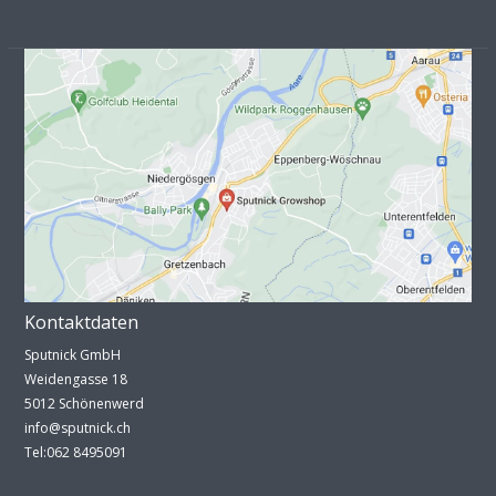
Kontaktdaten
Sputnick GmbH
Weidengasse 18
5012 Schönenwerd
info@sputnick.ch
Tel:062 8495091