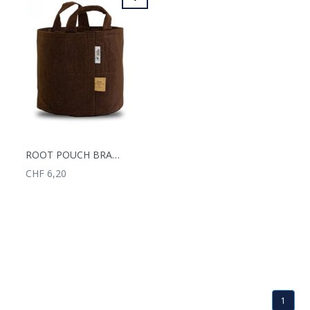
ROOT POUCH BRAUN 16L MIT GRIFFEN
CHF 6,20
1