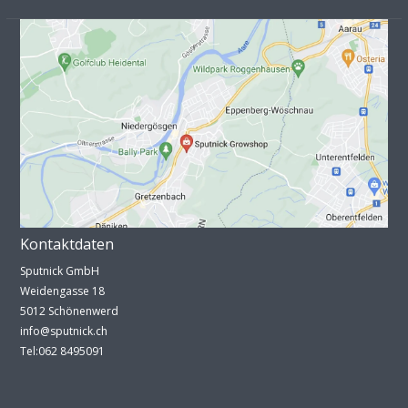
Kontaktdaten
Sputnick GmbH
Weidengasse 18
5012 Schönenwerd
info@sputnick.ch
Tel:062 8495091