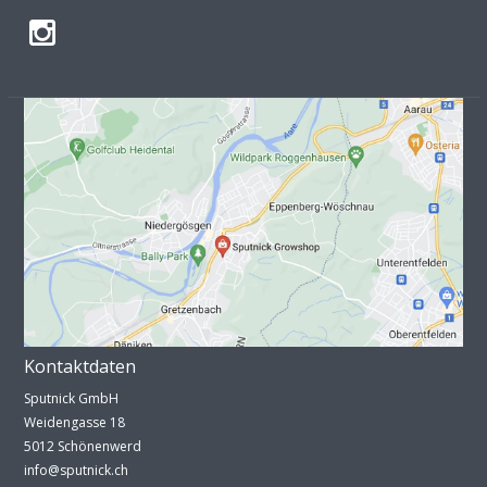
Kontaktdaten
Sputnick GmbH
Weidengasse 18
5012 Schönenwerd
info@sputnick.ch