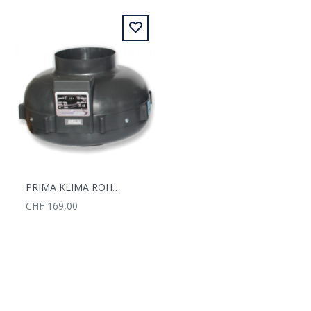
PRIMA KLIMA ROHRVENTILATOR 200MM 450-950M3/H 2-STUFIG
CHF 169,00