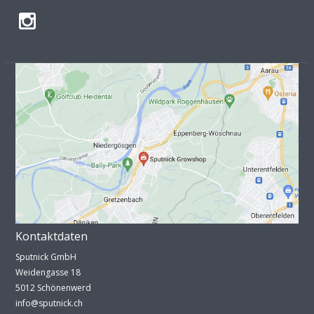
Kontaktdaten
Sputnick GmbH
Weidengasse 18
5012 Schönenwerd
info@sputnick.ch