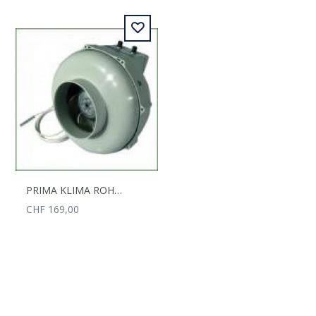
PRIMA KLIMA ROHRVENTILATOR 125MM 400M3/H CONTROLLER
CHF 169,00