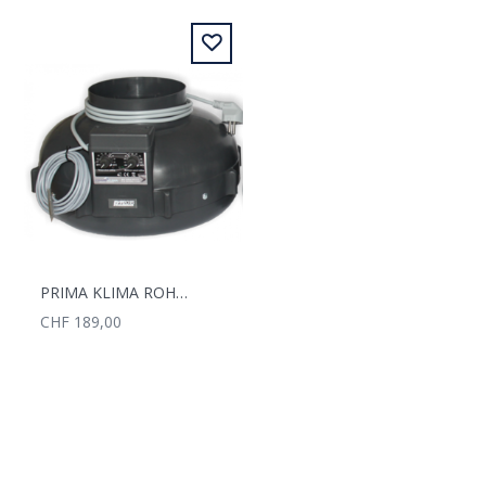
PRIMA KLIMA ROHRVENTILATOR 100MM 280M3/H CONTROLLER
CHF 189,00