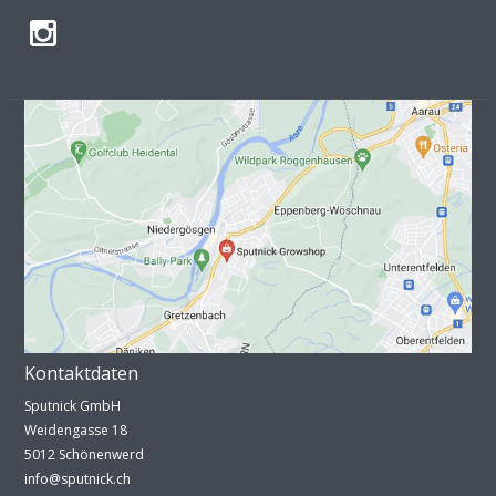
Kontaktdaten
Sputnick GmbH
Weidengasse 18
5012 Schönenwerd
info@sputnick.ch