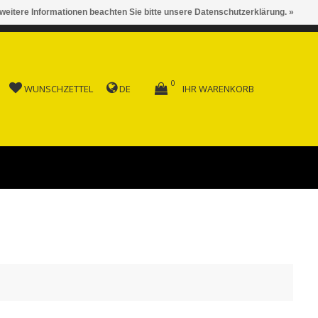
 weitere Informationen beachten Sie bitte unsere Datenschutzerklärung. »
 AB FR. 150.00
0
WUNSCHZETTEL
DE
IHR WARENKORB