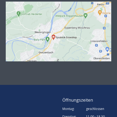
Öffnungszeiten
Montag:
geschlossen
Dienstag:
11.00 - 18.30