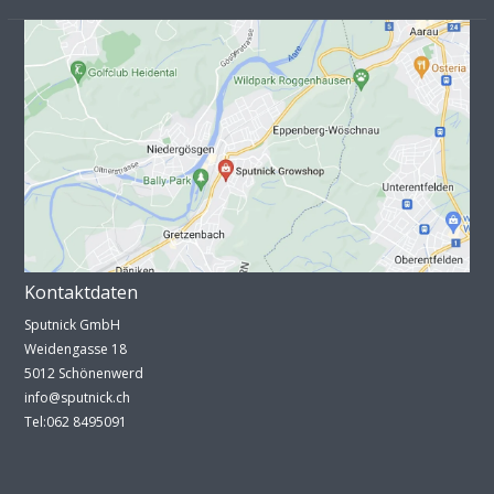
Kontaktdaten
Sputnick GmbH
Weidengasse 18
5012 Schönenwerd
info@sputnick.ch
Tel:062 8495091