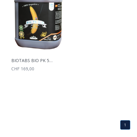
BIOTABS BIO PK 5-8, ORGANISCHER FLÜSSIGDÜNGER, NPK 2-5-8, 5L
CHF 169,00
1