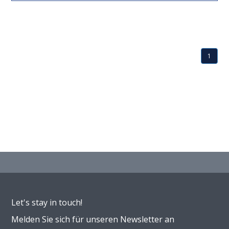
1
Let's stay in touch!
Melden Sie sich für unseren Newsletter an