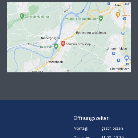
Öffnungszeiten
Montag:
geschlossen
Dienstag:
11.00 - 18.30