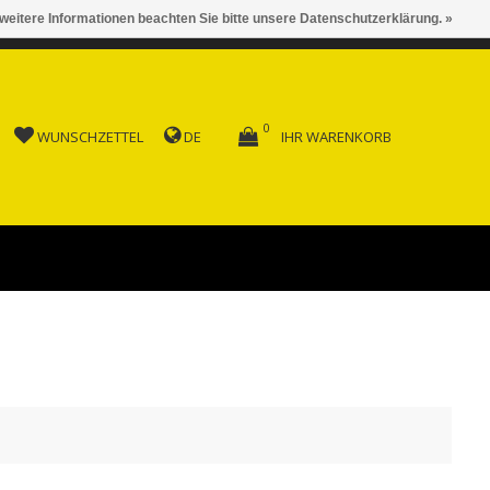
 weitere Informationen beachten Sie bitte unsere Datenschutzerklärung. »
 AB FR. 150.00
0
WUNSCHZETTEL
DE
IHR WARENKORB