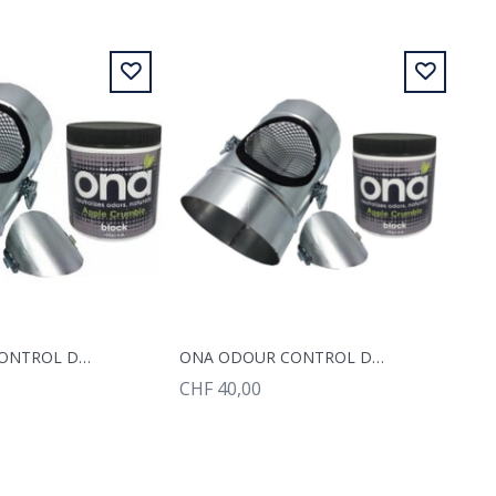
ONA ODOUR CONTROL DUCT 250MM
ONA ODOUR CONTROL DUCT 200MM
CHF 40,00