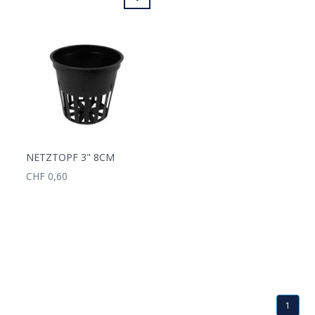
NETZTOPF 3" 8CM
CHF 0,60
1