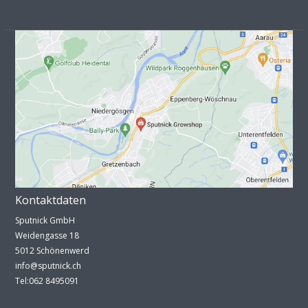
Kontaktdaten
Sputnick GmbH
Weidengasse 18
5012 Schönenwerd
info@sputnick.ch
Tel:062 8495091