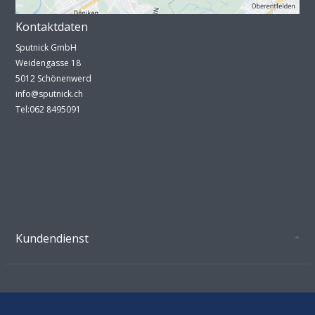
Kontaktdaten
Sputnick GmbH
Weidengasse 18
5012 Schönenwerd
info@sputnick.ch
Tel:062 8495091
Kundendienst
Oeffnungszeiten Growshop Schönenwerd
AGB'S
Datenschutz
Zahlungsverbindung
Kontakt