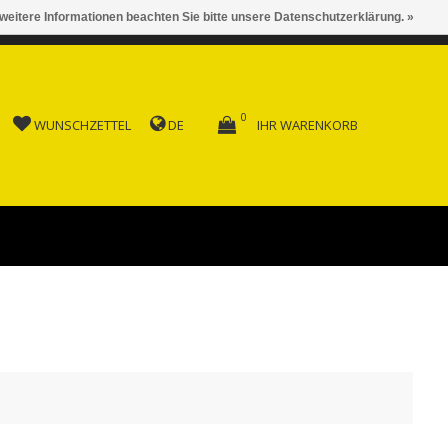
 weitere Informationen beachten Sie bitte unsere Datenschutzerklärung. »
 AB FR. 150.00
0
WUNSCHZETTEL
DE
IHR WARENKORB