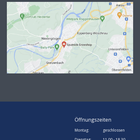
Öffnungszeiten
Montag:
geschlossen
Dienstag:
11.00 - 18.30