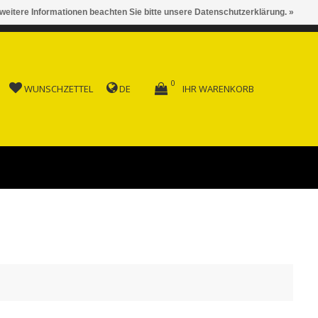
 weitere Informationen beachten Sie bitte unsere Datenschutzerklärung. »
 AB FR. 150.00
0
WUNSCHZETTEL
DE
IHR WARENKORB