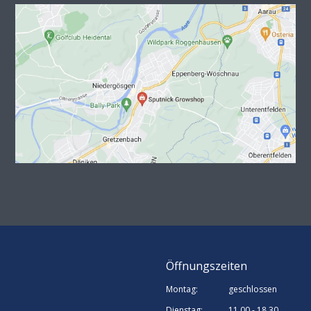
Öffnungszeiten
Montag:
geschlossen
Dienstag:
11.00 - 18.30