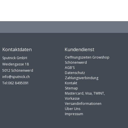
Kontaktdaten
Kundendienst
Oeffnungszeiten Growshop
Sputnick GmbH
Schönenwerd
Weidengasse 18
AGB'S
5012 Schönenwerd
Datenschutz
info@sputnick.ch
Zahlungsverbindung
Tel:062 8495091
Kontakt
Sitemap
Mastercard, Visa, TWINT,
Vorkasse
Versandinformationen
Über Uns
Impressum