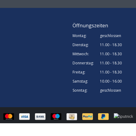
Öffnungszeiten
Montag:
geschlossen
Dienstag:
11.00 - 18.30
Mittwoch:
11.00 - 18.30
Donnerstag:
11.00 - 18.30
Freitag:
11.00 - 18.30
Samstag:
10.00 - 16.00
Sonntag:
geschlossen
© Sputnick Growshop | Webshop design by
OOSEOO
| Powered by
Lightspee