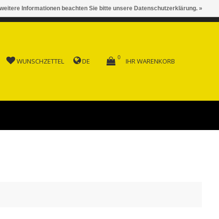
 weitere Informationen beachten Sie bitte unsere Datenschutzerklärung. »
 AB FR. 150.00
0
WUNSCHZETTEL
DE
IHR WARENKORB