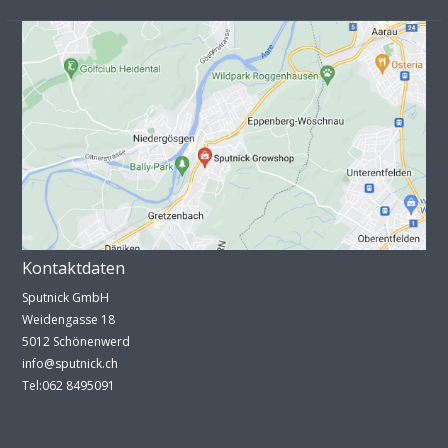
Kontaktdaten
Sputnick GmbH
Weidengasse 18
5012 Schönenwerd
info@sputnick.ch
Tel:062 8495091