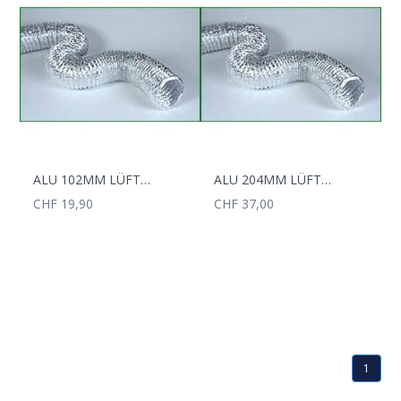
ALU 102MM LÜFTUNGSSCHLAUCH 10M
ALU 204MM LÜFTUNGSSCHLAUCH
CHF 19,90
CHF 37,00
1