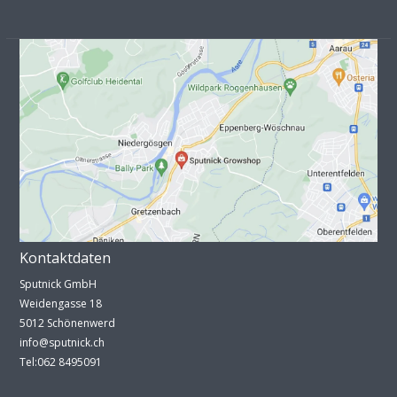
Kontaktdaten
Sputnick GmbH
Weidengasse 18
5012 Schönenwerd
info@sputnick.ch
Tel:062 8495091