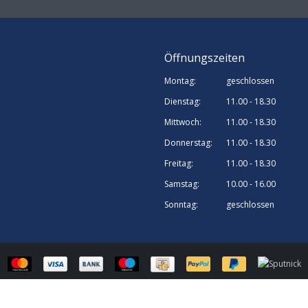
Öffnungszeiten
Montag:
geschlossen
Dienstag:
11.00 - 18.30
Mittwoch:
11.00 - 18.30
Donnerstag:
11.00 - 18.30
Freitag:
11.00 - 18.30
Samstag:
10.00 - 16.00
Sonntag:
geschlossen
© Sputnick Growshop | Webshop design by
OOSEOO
| Powered by
Lightspee