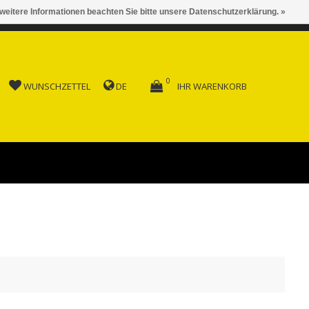
 weitere Informationen beachten Sie bitte unsere Datenschutzerklärung. »
 AB FR. 150.00
0
WUNSCHZETTEL
DE
IHR WARENKORB