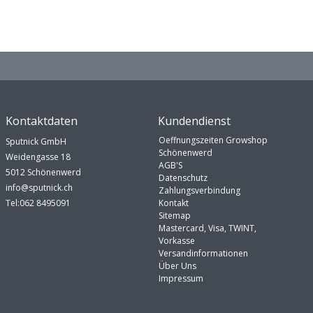
Kontaktdaten
Kundendienst
Oeffnungszeiten Growshop
Sputnick GmbH
Schönenwerd
Weidengasse 18
AGB'S
5012 Schönenwerd
Datenschutz
info@sputnick.ch
Zahlungsverbindung
Tel:062 8495091
Kontakt
Sitemap
Mastercard, Visa, TWINT,
Vorkasse
Versandinformationen
Über Uns
Impressum