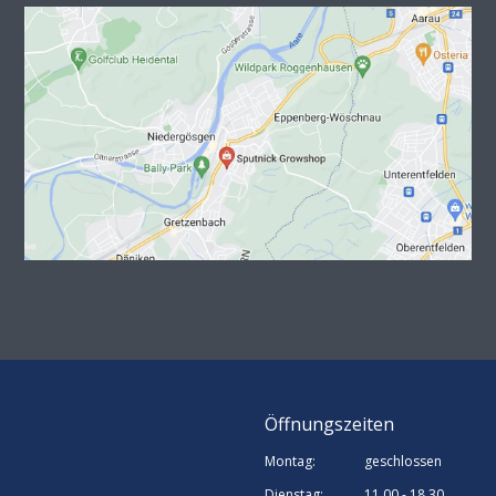
Öffnungszeiten
Montag:
geschlossen
Dienstag:
11.00 - 18.30