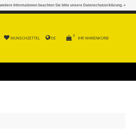
 weitere Informationen beachten Sie bitte unsere Datenschutzerklärung. »
 AB FR. 150.00
0
WUNSCHZETTEL
DE
IHR WARENKORB