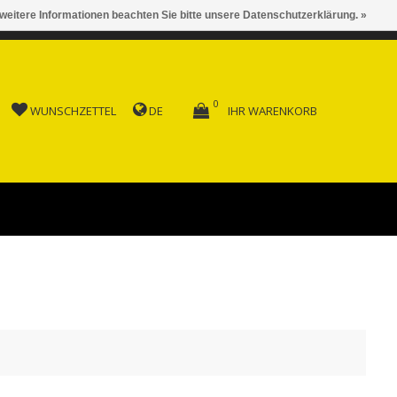
 weitere Informationen beachten Sie bitte unsere Datenschutzerklärung. »
 AB FR. 150.00
0
WUNSCHZETTEL
DE
IHR WARENKORB