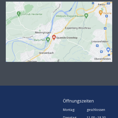
Öffnungszeiten
Montag:
geschlossen
Dienstag:
11.00 - 18.30