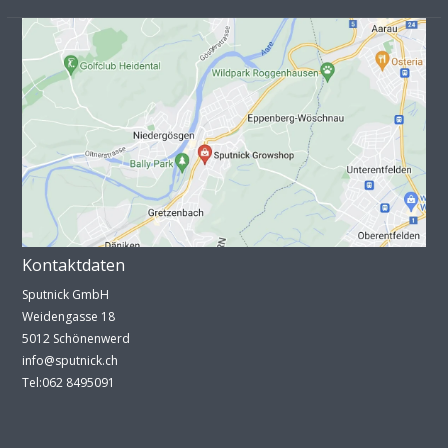
Kontaktdaten
Sputnick GmbH
Weidengasse 18
5012 Schönenwerd
info@sputnick.ch
Tel:062 8495091