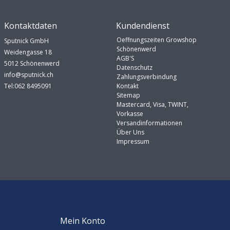
Kontaktdaten
Kundendienst
Oeffnungszeiten Growshop
Sputnick GmbH
Schönenwerd
Weidengasse 18
AGB'S
5012 Schönenwerd
Datenschutz
info@sputnick.ch
Zahlungsverbindung
Tel:062 8495091
Kontakt
Sitemap
Mastercard, Visa, TWINT,
Vorkasse
Versandinformationen
Über Uns
Impressum
Mein Konto