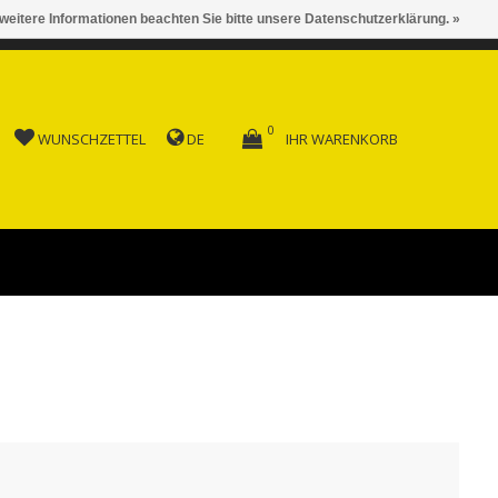
 weitere Informationen beachten Sie bitte unsere Datenschutzerklärung. »
 AB FR. 150.00
0
WUNSCHZETTEL
DE
IHR WARENKORB