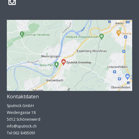
Kontaktdaten
Sputnick GmbH
Weidengasse 18
5012 Schönenwerd
info@sputnick.ch
Tel:062 8495091