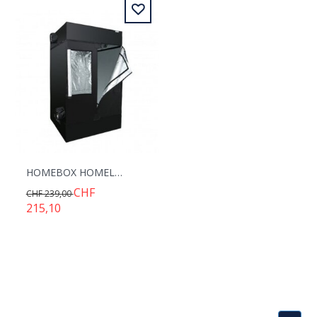
HOMEBOX HOMELAB 120 120X120X200CM
CHF
CHF 239,00
215,10