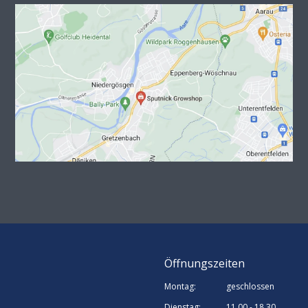
Öffnungszeiten
Montag:
geschlossen
Dienstag:
11.00 - 18.30