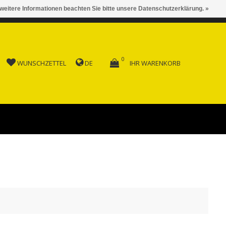
 weitere Informationen beachten Sie bitte unsere Datenschutzerklärung. »
 AB FR. 150.00
0
WUNSCHZETTEL
DE
IHR WARENKORB