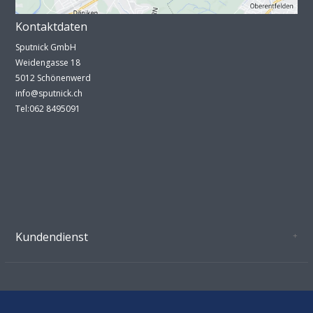
Kontaktdaten
Sputnick GmbH
Weidengasse 18
5012 Schönenwerd
info@sputnick.ch
Tel:062 8495091
Kundendienst
Oeffnungszeiten Growshop Schönenwerd
AGB'S
Datenschutz
Zahlungsverbindung
Kontakt