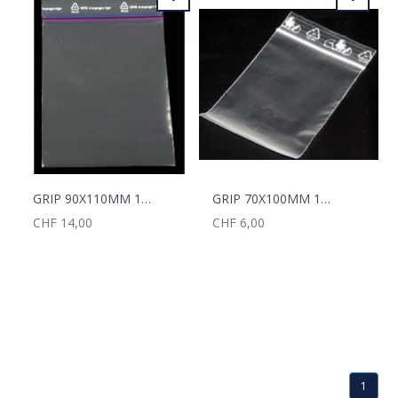
GRIP 90X110MM 100MY 100 STK.
GRIP 70X100MM 100 STK,
CHF 14,00
CHF 6,00
1