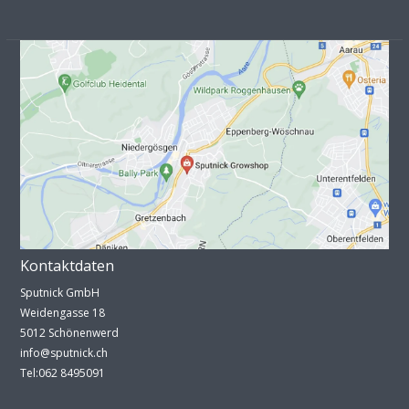
Kontaktdaten
Sputnick GmbH
Weidengasse 18
5012 Schönenwerd
info@sputnick.ch
Tel:062 8495091