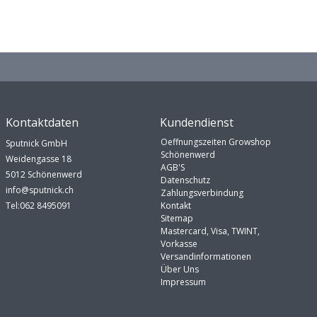
Kontaktdaten
Kundendienst
Oeffnungszeiten Growshop
Sputnick GmbH
Schönenwerd
Weidengasse 18
AGB'S
5012 Schönenwerd
Datenschutz
info@sputnick.ch
Zahlungsverbindung
Tel:062 8495091
Kontakt
Sitemap
Mastercard, Visa, TWINT,
Vorkasse
Versandinformationen
Über Uns
Impressum