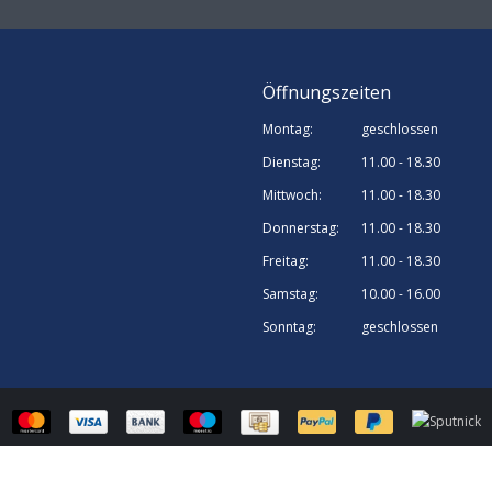
Öffnungszeiten
Montag:
geschlossen
Dienstag:
11.00 - 18.30
Mittwoch:
11.00 - 18.30
Donnerstag:
11.00 - 18.30
Freitag:
11.00 - 18.30
Samstag:
10.00 - 16.00
Sonntag:
geschlossen
© Sputnick Growshop | Webshop design by
OOSEOO
| Powered by
Lightspee