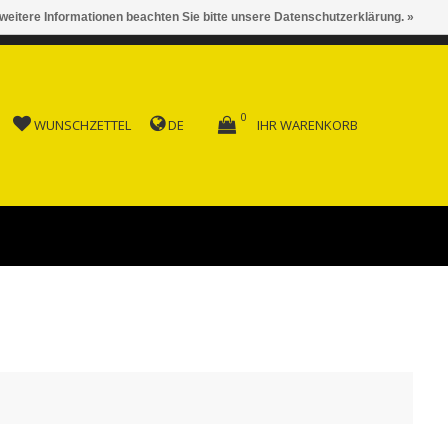
 weitere Informationen beachten Sie bitte unsere Datenschutzerklärung. »
 AB FR. 150.00
0
WUNSCHZETTEL
DE
IHR WARENKORB