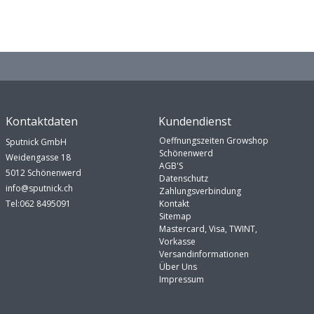
Kontaktdaten
Kundendienst
Oeffnungszeiten Growshop
Sputnick GmbH
Schönenwerd
Weidengasse 18
AGB'S
5012 Schönenwerd
Datenschutz
info@sputnick.ch
Zahlungsverbindung
Tel:062 8495091
Kontakt
Sitemap
Mastercard, Visa, TWINT,
Vorkasse
Versandinformationen
Über Uns
Impressum