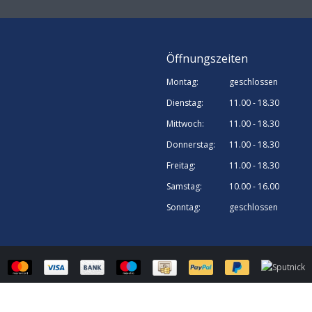
Öffnungszeiten
Montag:
geschlossen
Dienstag:
11.00 - 18.30
Mittwoch:
11.00 - 18.30
Donnerstag:
11.00 - 18.30
Freitag:
11.00 - 18.30
Samstag:
10.00 - 16.00
Sonntag:
geschlossen
© Sputnick Growshop | Webshop design by
OOSEOO
| Powered by
Lightspee