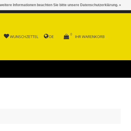
 weitere Informationen beachten Sie bitte unsere Datenschutzerklärung. »
 AB FR. 150.00
0
WUNSCHZETTEL
DE
IHR WARENKORB