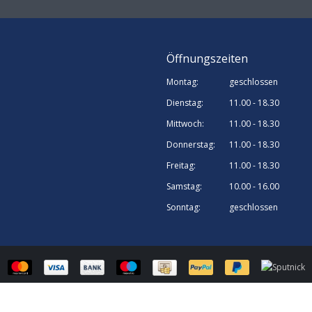
Öffnungszeiten
Montag:
geschlossen
Dienstag:
11.00 - 18.30
Mittwoch:
11.00 - 18.30
Donnerstag:
11.00 - 18.30
Freitag:
11.00 - 18.30
Samstag:
10.00 - 16.00
Sonntag:
geschlossen
© Sputnick Growshop | Webshop design by
OOSEOO
| Powered by
Lightspee