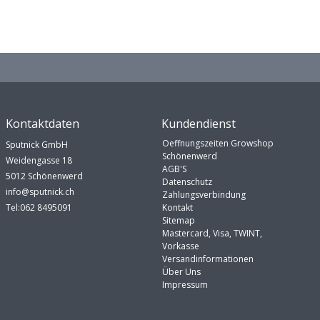
Kontaktdaten
Kundendienst
Oeffnungszeiten Growshop
Sputnick GmbH
Schönenwerd
Weidengasse 18
AGB'S
5012 Schönenwerd
Datenschutz
info@sputnick.ch
Zahlungsverbindung
Tel:062 8495091
Kontakt
Sitemap
Mastercard, Visa, TWINT,
Vorkasse
Versandinformationen
Über Uns
Impressum