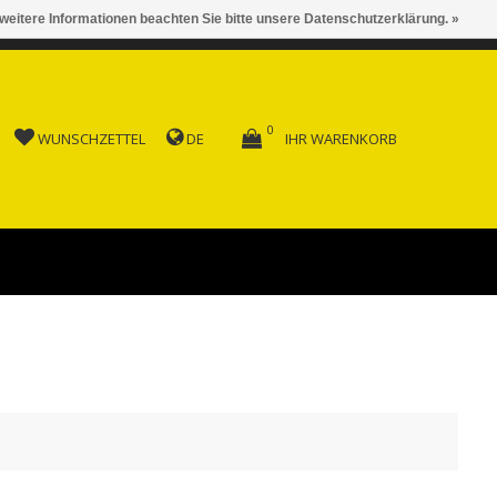
 weitere Informationen beachten Sie bitte unsere Datenschutzerklärung. »
 AB FR. 150.00
0
WUNSCHZETTEL
DE
IHR WARENKORB