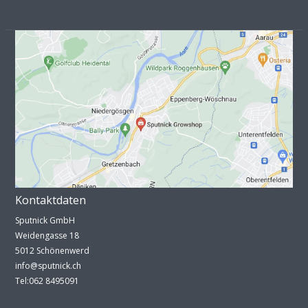
Kontaktdaten
Sputnick GmbH
Weidengasse 18
5012 Schönenwerd
info@sputnick.ch
Tel:062 8495091