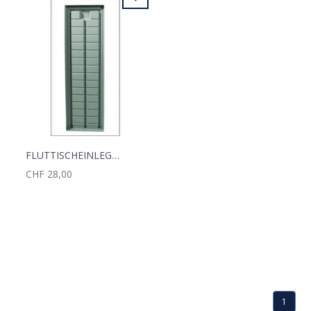
FLUTTISCHEINLEGEBODEN 33 X 110 CM
CHF 28,00
1